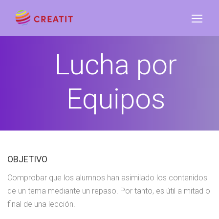
Lucha por
Equipos
OBJETIVO
Comprobar que los alumnos han asimilado los contenidos
de un tema mediante un repaso. Por tanto, es útil a mitad o
final de una lección.