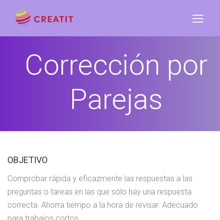
Corrección por
Parejas
OBJETIVO
Comprobar rápida y eficazmente las respuestas a las
preguntas o tareas en las que sólo hay una respuesta
correcta. Ahorra tiempo a la hora de revisar. Adecuado
para trabajos cortos.